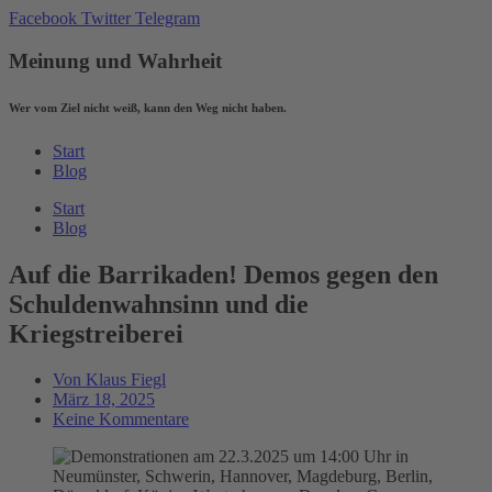
Zum
Facebook
Twitter
Telegram
Inhalt
wechseln
Meinung und Wahrheit
Wer vom Ziel nicht weiß, kann den Weg nicht haben.
Start
Blog
Start
Blog
Auf die Barrikaden! Demos gegen den
Schuldenwahnsinn und die
Kriegstreiberei
Von
Klaus Fiegl
März 18, 2025
Keine Kommentare