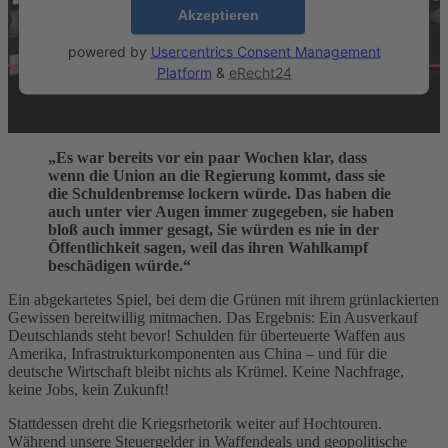
Akzeptieren
powered by
Usercentrics Consent Management
Platform
&
eRecht24
„Es war bereits vor ein paar Wochen klar, dass
wenn die Union an die Regierung kommt, dass sie
die Schuldenbremse lockern würde. Das haben die
auch unter vier Augen immer zugegeben, sie haben
bloß auch immer gesagt, Sie würden es nie in der
Öffentlichkeit sagen, weil das ihren Wahlkampf
beschädigen würde.“
Ein abgekartetes Spiel, bei dem die Grünen mit ihrem grünlackierten
Gewissen bereitwillig mitmachen. Das Ergebnis: Ein Ausverkauf
Deutschlands steht bevor! Schulden für überteuerte Waffen aus
Amerika, Infrastrukturkomponenten aus China – und für die
deutsche Wirtschaft bleibt nichts als Krümel. Keine Nachfrage,
keine Jobs, kein Zukunft!
Stattdessen dreht die Kriegsrhetorik weiter auf Hochtouren.
Während unsere Steuergelder in Waffendeals und geopolitische