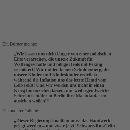
Ein Bürger meinte:
„Wir lassen uns nicht länger von einer politischen
Elite verarschen, die unsere Zukunft für
Waffengeschäfte und billige Deals mit Peking
verhökert! Wir dulden keinen Schuldenberg, der
unsere Kinder und Kindeskinder erdrückt,
während die Inflation uns das letzte Hemd vom
Leib reißt! Und wir werden uns nicht in einen
Krieg hineinziehen lassen, nur weil irgendwelche
Schreibtischtäter in Berlin ihre Machtfantasien
ausleben wollen!“
Ein anderer äußerte:
„Dieser Regierungskoalition muss das Handwerk
gelegt werden – und zwar jetzt! Schwarz-Rot-Grün