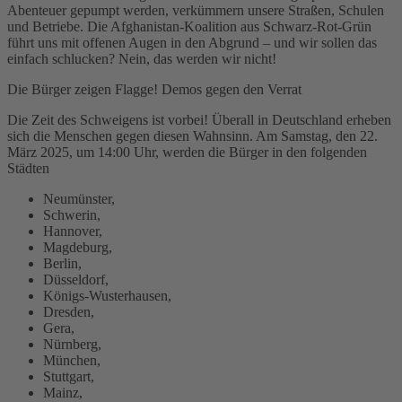
Abenteuer gepumpt werden, verkümmern unsere Straßen, Schulen
und Betriebe. Die Afghanistan-Koalition aus Schwarz-Rot-Grün
führt uns mit offenen Augen in den Abgrund – und wir sollen das
einfach schlucken? Nein, das werden wir nicht!
Die Bürger zeigen Flagge! Demos gegen den Verrat
Die Zeit des Schweigens ist vorbei! Überall in Deutschland erheben
sich die Menschen gegen diesen Wahnsinn. Am Samstag, den 22.
März 2025, um 14:00 Uhr, werden die Bürger in den folgenden
Städten
Neumünster,
Schwerin,
Hannover,
Magdeburg,
Berlin,
Düsseldorf,
Königs-Wusterhausen,
Dresden,
Gera,
Nürnberg,
München,
Stuttgart,
Mainz,