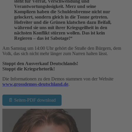
steht für Verrat, Verschwendung und
Verantwortungslosigkeit. Merz und seine
Komplizen haben die Schuldenbremse nicht nur
gelockert, sondern gleich in die Tonne getreten.
Hofreiter und die Grünen klatschen dazu Beifall,
während sie uns mit ihrer Kriegsgeilheit in den
nächsten Konflikt stürzen wollen. Das ist kein
Regieren – das ist Sabotage!“
Am Samstag um 14:00 Uhr gehört die Straße den Bürgern, dem
Volk, das sich nicht mehr länger zum Narren halten lässt.
Stoppt den Ausverkauf Deutschlands!
Stoppt die Kriegsrhetorik!
Die Informationen zu den Demos stammen von der Website
www.grossdemos-deutschland.de
.
📄 Seiten-PDF download