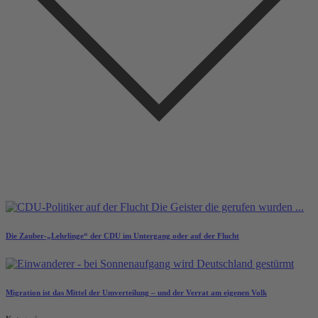
Die Zauber-„Lehrlinge“ der CDU im Untergang oder auf der Flucht
Migration ist das Mittel der Umverteilung – und der Verrat am eigenen Volk