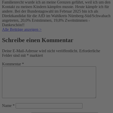
Familienrecht wurde ich an meine Grenzen geführt, weil ich um den
Kontakt zu meinen Kindern kämpfen musste. Heute kämpfe ich für
andere. Bei der Bundestagswahl im Februar 2025 bin ich als
Direktkandidat für die AfD im Wahlkreis Nürnberg-Süd/Schwabach
angetreten, 20,0% Erststimmen, 19,8% Zweitstimmen -
Dankeschön!!
Alle Beiträge anzeigen >
Schreibe einen Kommentar
Deine E-Mail-Adresse wird nicht veröffentlicht.
Erforderliche
Felder sind mit
*
markiert
Kommentar
*
Name
*