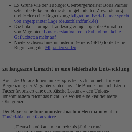
Ex-Grüne wie der Tübinger Oberbürgermeister Boris Palmer
sehen die Folgeprobleme der ungehinderten Zuwanderung
und fordern eine Begrenzung:
Migration: Boris Palmer spricht
von angespannter Lage (deutschlandfunk.de)
Die linke Thüringer Landesregierung stoppt die Aufnahme
von Migranten:
Landeserstaufnahme in Suhl nimmt keine
Geflüchteten mehr auf
Niedersachsens Innenministerin Behrens (SPD) fordert eine
Begrenzung der
Migrantenzahlen
zu langsame Einsicht in eine fehlerhafte Entwicklung
Auch die Unions-Innenminister sprechen sich nunmehr für eine
Begrenzung der Migrantenzahlen aus. Die Bundesinnenministerin
Faeser favorisiert eine europäische Lösung – den Unions-
Innenministern reicht das nicht. Sie wollen eine klar definierte
Obergrenze.
D
er Bayerische Innenminister Joachim Herrmann wi
rd im
Handelsblatt wie folgt zitiert
:
„Deutschland kann nicht mehr als jährlich rund