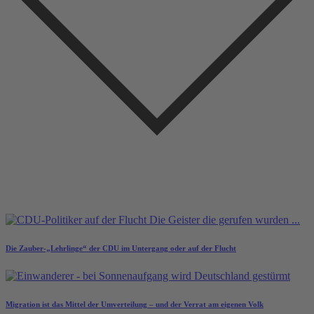
Die Zauber-„Lehrlinge“ der CDU im Untergang oder auf der Flucht
Migration ist das Mittel der Umverteilung – und der Verrat am eigenen Volk