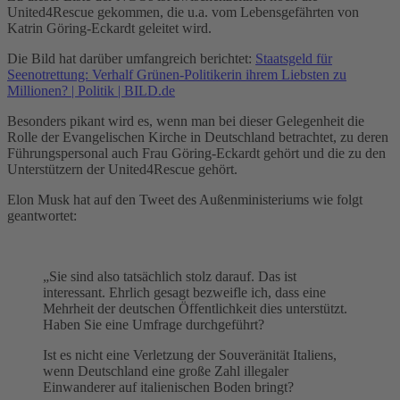
United4Rescue gekommen, die u.a. vom Lebensgefährten von
Katrin Göring-Eckardt geleitet wird.
Die Bild hat darüber umfangreich berichtet:
Staatsgeld für
Seenotrettung: Verhalf Grünen-Politikerin ihrem Liebsten zu
Millionen? | Politik | BILD.de
Besonders pikant wird es, wenn man bei dieser Gelegenheit die
Rolle der Evangelischen Kirche in Deutschland betrachtet, zu deren
Führungspersonal auch Frau Göring-Eckardt gehört und die zu den
Unterstützern der United4Rescue gehört.
Elon Musk hat auf den Tweet des Außenministeriums wie folgt
geantwortet:
„Sie sind also tatsächlich stolz darauf. Das ist
interessant. Ehrlich gesagt bezweifle ich, dass eine
Mehrheit der deutschen Öffentlichkeit dies unterstützt.
Haben Sie eine Umfrage durchgeführt?
Ist es nicht eine Verletzung der Souveränität Italiens,
wenn Deutschland eine große Zahl illegaler
Einwanderer auf italienischen Boden bringt?