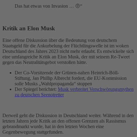
Das hat etwas von Invasion … 🤨“
Kritik an Elon Musk
Eine offene Diskussion über die Bedeutung von deutschem
Staatsgeld für die Ankurbelung der Flüchtlingswelle ist im woken
Deutschland des Jahres 2023 nicht mehr erlaubt. Es entwickelte sich
eine umfangreiche Kritik an Elon Musk, der mit seinem Re-Tweet
gegen das Neutralitätsgebot verstoßen hätte.
Der Co-Vorsitzende der Grünen-nahen Heinrich-Böll-
Stiftung, Jan Phillip Albrecht fordert, die EU-Kommission
solle Musks „Wahlpropaganda“ stoppen
Der Spiegel berichtet:
Musk verbreitet Verschwörungsmythen
zu deutschen Seenotretter
Derweil geht die Diskussion in Deutschland weiter. Während in den
letzten Jahren jede Kritik an den offenen Grenzen als Rassismus
gebrandmarkt wurde, hat in den letzten Wochen eine
Gegenbewegung stattgefunden.