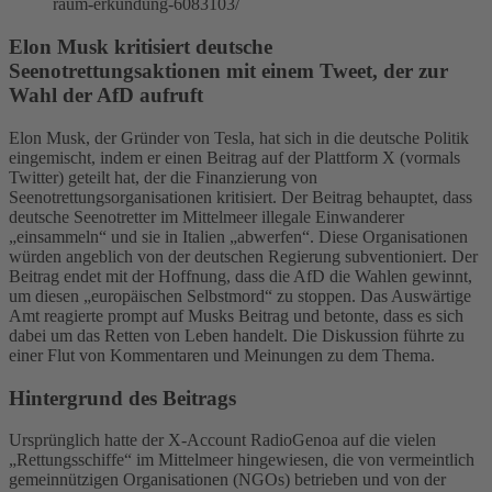
raum-erkundung-6083103/
Elon Musk kritisiert deutsche
Seenotrettungsaktionen mit einem Tweet, der zur
Wahl der AfD aufruft
Elon Musk, der Gründer von Tesla, hat sich in die deutsche Politik
eingemischt, indem er einen Beitrag auf der Plattform X (vormals
Twitter) geteilt hat, der die Finanzierung von
Seenotrettungsorganisationen kritisiert. Der Beitrag behauptet, dass
deutsche Seenotretter im Mittelmeer illegale Einwanderer
„einsammeln“ und sie in Italien „abwerfen“. Diese Organisationen
würden angeblich von der deutschen Regierung subventioniert. Der
Beitrag endet mit der Hoffnung, dass die AfD die Wahlen gewinnt,
um diesen „europäischen Selbstmord“ zu stoppen. Das Auswärtige
Amt reagierte prompt auf Musks Beitrag und betonte, dass es sich
dabei um das Retten von Leben handelt. Die Diskussion führte zu
einer Flut von Kommentaren und Meinungen zu dem Thema.
Hintergrund des Beitrags
Ursprünglich hatte der X-Account RadioGenoa auf die vielen
„Rettungsschiffe“ im Mittelmeer hingewiesen, die von vermeintlich
gemeinnützigen Organisationen (NGOs) betrieben und von der