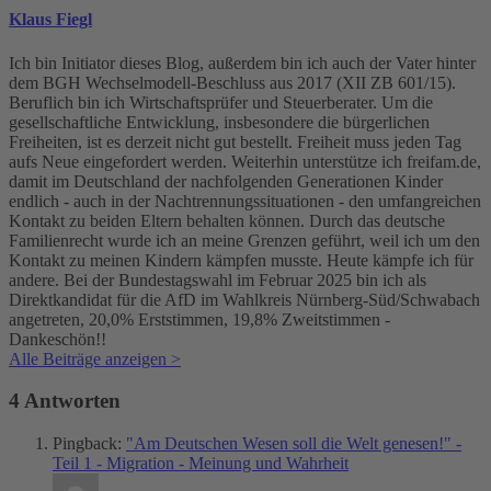
Klaus Fiegl
Ich bin Initiator dieses Blog, außerdem bin ich auch der Vater hinter
dem BGH Wechselmodell-Beschluss aus 2017 (XII ZB 601/15).
Beruflich bin ich Wirtschaftsprüfer und Steuerberater. Um die
gesellschaftliche Entwicklung, insbesondere die bürgerlichen
Freiheiten, ist es derzeit nicht gut bestellt. Freiheit muss jeden Tag
aufs Neue eingefordert werden. Weiterhin unterstütze ich freifam.de,
damit im Deutschland der nachfolgenden Generationen Kinder
endlich - auch in der Nachtrennungssituationen - den umfangreichen
Kontakt zu beiden Eltern behalten können. Durch das deutsche
Familienrecht wurde ich an meine Grenzen geführt, weil ich um den
Kontakt zu meinen Kindern kämpfen musste. Heute kämpfe ich für
andere. Bei der Bundestagswahl im Februar 2025 bin ich als
Direktkandidat für die AfD im Wahlkreis Nürnberg-Süd/Schwabach
angetreten, 20,0% Erststimmen, 19,8% Zweitstimmen -
Dankeschön!!
Alle Beiträge anzeigen >
4 Antworten
Pingback:
"Am Deutschen Wesen soll die Welt genesen!" -
Teil 1 - Migration - Meinung und Wahrheit