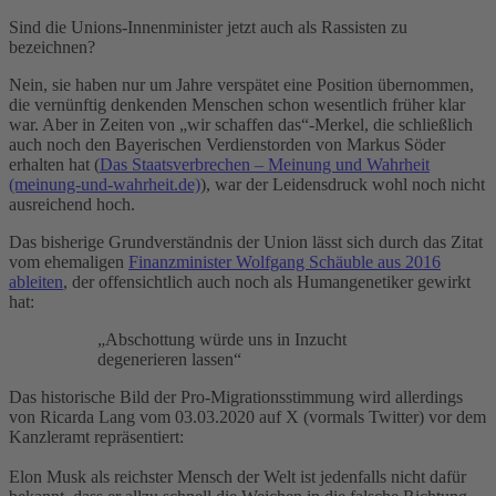
Sind die Unions-Innenminister jetzt auch als Rassisten zu
bezeichnen?
Nein, sie haben nur um Jahre verspätet eine Position übernommen,
die vernünftig denkenden Menschen schon wesentlich früher klar
war. Aber in Zeiten von „wir schaffen das“-Merkel, die schließlich
auch noch den Bayerischen Verdienstorden von Markus Söder
erhalten hat (
Das Staatsverbrechen – Meinung und Wahrheit
(meinung-und-wahrheit.de)
), war der Leidensdruck wohl noch nicht
ausreichend hoch.
Das bisherige Grundverständnis der Union lässt sich durch das Zitat
vom ehemaligen
Finanzminister Wolfgang Schäuble aus 2016
ableiten
, der offensichtlich auch noch als Humangenetiker gewirkt
hat:
„Abschottung würde uns in Inzucht
degenerieren lassen“
Das historische Bild der Pro-Migrationsstimmung wird allerdings
von Ricarda Lang vom 03.03.2020 auf X (vormals Twitter) vor dem
Kanzleramt repräsentiert:
Elon Musk als reichster Mensch der Welt ist jedenfalls nicht dafür