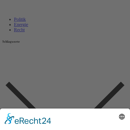
Politik
Energie
Recht
Schlagworte