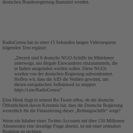
deutschen Bundesregierung finanziert werden.
RadioGenoa hat zu einer 15 Sekunden langen Videosequenz
folgenden Text ergänzt:
„Derzeit sind 8 deutsche NGO-Schiffe im Mittelmeer
unterwegs, um illegale Einwanderer einzusammeln, die
in Italien ausgeladen werden sollen. Diese NGOs
werden von der deutschen Regierung subventioniert.
Hoffen wir, dass die AfD die Wahlen gewinnt, um
diesen europäischen Selbstmord zu stoppen
https://t.me/RadioGenoa“
Elon Musk fragt in seinem Re-Tweet offen, ob die deutsche
Öffentlichkeit davon Kenntnis hat, dass die Deutsche Regierung
wesentlich für die Finanzierung dieser „Rettungsschiffe“ sorgt?
Wenn ein Inhaber eines Twitter-Accounts mit über 150 Millionen
Abonnenten eine derartige Frage absetzt, ist mit einer zeitnahen
Reaktion zu rechnen.