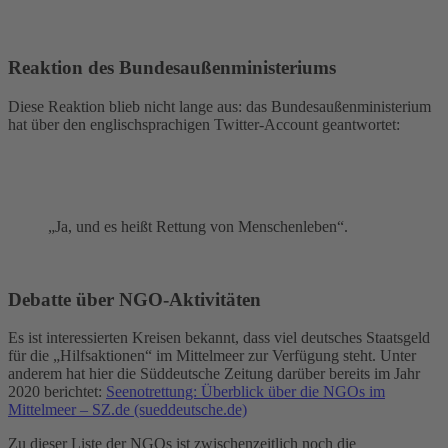
Reaktion des Bundesaußenministeriums
Diese Reaktion blieb nicht lange aus: das Bundesaußenministerium
hat über den englischsprachigen Twitter-Account geantwortet:
„Ja, und es heißt Rettung von Menschenleben“.
Debatte über NGO-Aktivitäten
Es ist interessierten Kreisen bekannt, dass viel deutsches Staatsgeld
für die „Hilfsaktionen“ im Mittelmeer zur Verfügung steht. Unter
anderem hat hier die Süddeutsche Zeitung darüber bereits im Jahr
2020 berichtet:
Seenotrettung: Überblick über die NGOs im
Mittelmeer – SZ.de (sueddeutsche.de)
Zu dieser Liste der NGOs ist zwischenzeitlich noch die