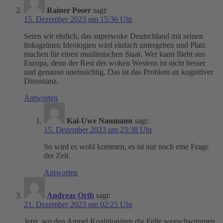
Rainer Poser
sagt:
15. Dezember 2023 um 15:36 Uhr
Seien wir ehrlich, das superwoke Deutschland mit seinen
linksgrünen Ideologien wird einfach untergehen und Platz
machen für einen muslimischen Staat. Wer kann flieht aus
Europa, denn der Rest des woken Westens ist nicht besser
und genauso uneinsichtig. Das ist das Problem an kognitiver
Dissonanz.
Antworten
Kai-Uwe Naumann
sagt:
15. Dezember 2023 um 23:38 Uhr
So wird es wohl kommen, es ist nur noch eine Frage
der Zeit.
Antworten
Andreas Orth
sagt:
21. Dezember 2023 um 02:25 Uhr
Jetzt, wo den Ampel Koalitionären die Felle wegschwimmen,