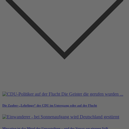
Die Zauber-„Lehrlinge“ der CDU im Untergang oder auf der Flucht
Migration ist das Mittel der Umverteilung – und der Verrat am eigenen Volk