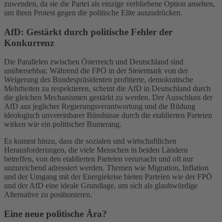
zuwenden, da sie die Partei als einzige verbliebene Option ansehen,
um ihren Protest gegen die politische Elite auszudrücken.
AfD: Gestärkt durch politische Fehler der
Konkurrenz
Die Parallelen zwischen Österreich und Deutschland sind
unübersehbar. Während die FPÖ in der Steiermark von der
Weigerung des Bundespräsidenten profitierte, demokratische
Mehrheiten zu respektieren, scheint die AfD in Deutschland durch
die gleichen Mechanismen gestärkt zu werden. Der Ausschluss der
AfD aus jeglicher Regierungsverantwortung und die Bildung
ideologisch unvereinbarer Bündnisse durch die etablierten Parteien
wirken wie ein politischer Bumerang.
Es kommt hinzu, dass die sozialen und wirtschaftlichen
Herausforderungen, die viele Menschen in beiden Ländern
betreffen, von den etablierten Parteien verursacht und oft nur
unzureichend adressiert werden. Themen wie Migration, Inflation
und der Umgang mit der Energiekrise bieten Parteien wie der FPÖ
und der AfD eine ideale Grundlage, um sich als glaubwürdige
Alternative zu positionieren.
Eine neue politische Ära?