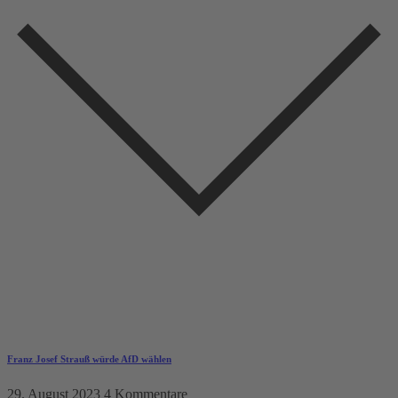
Franz Josef Strauß würde AfD wählen
29. August 2023
4 Kommentare