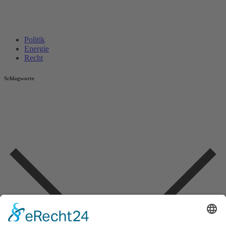
Politik
Energie
Recht
Schlagworte