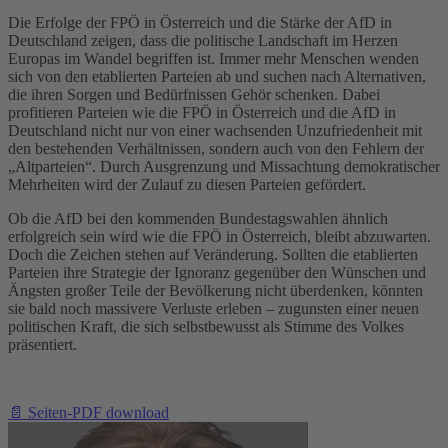
Die Erfolge der FPÖ in Österreich und die Stärke der AfD in
Deutschland zeigen, dass die politische Landschaft im Herzen
Europas im Wandel begriffen ist. Immer mehr Menschen wenden
sich von den etablierten Parteien ab und suchen nach Alternativen,
die ihren Sorgen und Bedürfnissen Gehör schenken. Dabei
profitieren Parteien wie die FPÖ in Österreich und die AfD in
Deutschland nicht nur von einer wachsenden Unzufriedenheit mit
den bestehenden Verhältnissen, sondern auch von den Fehlern der
„Altparteien“. Durch Ausgrenzung und Missachtung demokratischer
Mehrheiten wird der Zulauf zu diesen Parteien gefördert.
Ob die AfD bei den kommenden Bundestagswahlen ähnlich
erfolgreich sein wird wie die FPÖ in Österreich, bleibt abzuwarten.
Doch die Zeichen stehen auf Veränderung. Sollten die etablierten
Parteien ihre Strategie der Ignoranz gegenüber den Wünschen und
Ängsten großer Teile der Bevölkerung nicht überdenken, könnten
sie bald noch massivere Verluste erleben – zugunsten einer neuen
politischen Kraft, die sich selbstbewusst als Stimme des Volkes
präsentiert.
📄 Seiten-PDF download