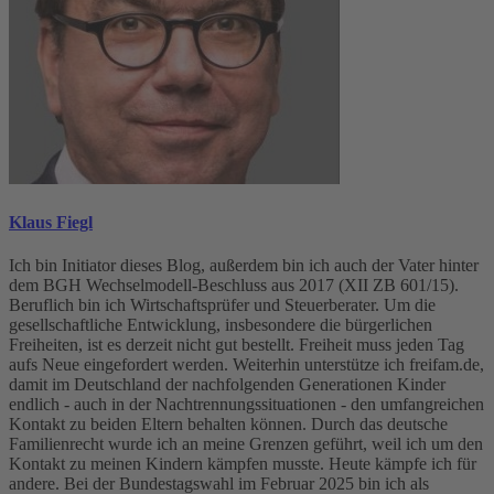
Klaus Fiegl
Ich bin Initiator dieses Blog, außerdem bin ich auch der Vater hinter
dem BGH Wechselmodell-Beschluss aus 2017 (XII ZB 601/15).
Beruflich bin ich Wirtschaftsprüfer und Steuerberater. Um die
gesellschaftliche Entwicklung, insbesondere die bürgerlichen
Freiheiten, ist es derzeit nicht gut bestellt. Freiheit muss jeden Tag
aufs Neue eingefordert werden. Weiterhin unterstütze ich freifam.de,
damit im Deutschland der nachfolgenden Generationen Kinder
endlich - auch in der Nachtrennungssituationen - den umfangreichen
Kontakt zu beiden Eltern behalten können. Durch das deutsche
Familienrecht wurde ich an meine Grenzen geführt, weil ich um den
Kontakt zu meinen Kindern kämpfen musste. Heute kämpfe ich für
andere. Bei der Bundestagswahl im Februar 2025 bin ich als