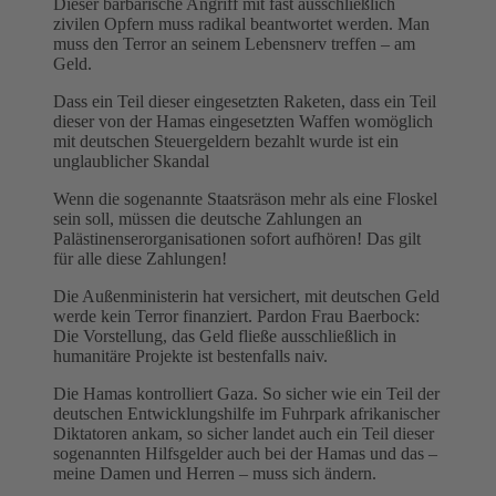
Dieser barbarische Angriff mit fast ausschließlich
zivilen Opfern muss radikal beantwortet werden. Man
muss den Terror an seinem Lebensnerv treffen – am
Geld.
Dass ein Teil dieser eingesetzten Raketen, dass ein Teil
dieser von der Hamas eingesetzten Waffen womöglich
mit deutschen Steuergeldern bezahlt wurde ist ein
unglaublicher Skandal
Wenn die sogenannte Staatsräson mehr als eine Floskel
sein soll, müssen die deutsche Zahlungen an
Palästinenserorganisationen sofort aufhören! Das gilt
für alle diese Zahlungen!
Die Außenministerin hat versichert, mit deutschen Geld
werde kein Terror finanziert. Pardon Frau Baerbock:
Die Vorstellung, das Geld fließe ausschließlich in
humanitäre Projekte ist bestenfalls naiv.
Die Hamas kontrolliert Gaza. So sicher wie ein Teil der
deutschen Entwicklungshilfe im Fuhrpark afrikanischer
Diktatoren ankam, so sicher landet auch ein Teil dieser
sogenannten Hilfsgelder auch bei der Hamas und das –
meine Damen und Herren – muss sich ändern.