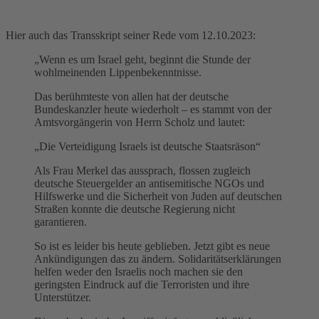
Hier auch das Transskript seiner Rede vom 12.10.2023:
„Wenn es um Israel geht, beginnt die Stunde der
wohlmeinenden Lippenbekenntnisse.
Das berühmteste von allen hat der deutsche
Bundeskanzler heute wiederholt – es stammt von der
Amtsvorgängerin von Herrn Scholz und lautet:
„Die Verteidigung Israels ist deutsche Staatsräson“
Als Frau Merkel das aussprach, flossen zugleich
deutsche Steuergelder an antisemitische NGOs und
Hilfswerke und die Sicherheit von Juden auf deutschen
Straßen konnte die deutsche Regierung nicht
garantieren.
So ist es leider bis heute geblieben. Jetzt gibt es neue
Ankündigungen das zu ändern. Solidaritätserklärungen
helfen weder den Israelis noch machen sie den
geringsten Eindruck auf die Terroristen und ihre
Unterstützer.