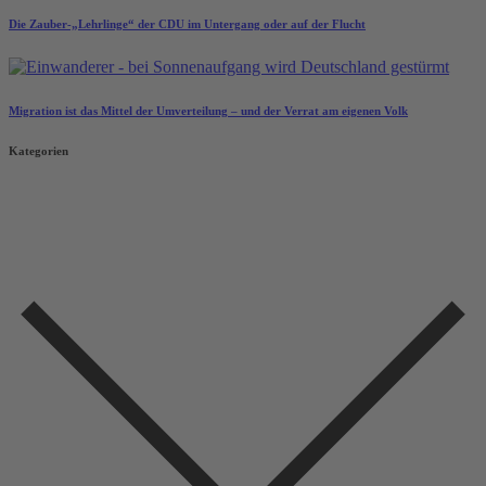
Die Zauber-„Lehrlinge“ der CDU im Untergang oder auf der Flucht
Migration ist das Mittel der Umverteilung – und der Verrat am eigenen Volk
Kategorien