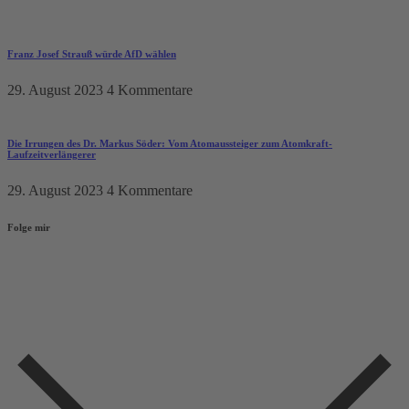
Franz Josef Strauß würde AfD wählen
29. August 2023
4 Kommentare
Die Irrungen des Dr. Markus Söder: Vom Atomaussteiger zum Atomkraft-
Laufzeitverlängerer
29. August 2023
4 Kommentare
Folge mir