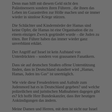
Denn man hilft mit diesem Geld nicht den
Palästinensern sondern ihren Führern , die ihnen das
Leben im Gazastreifen zur Hölle machen und sie immer
wieder in sinnlose Kriege stürzen.
Die Schlächter und Kindermörder der Hamas sind
keine Opfer, die Hamas ist eine Organisation die zu
einem einzigen Zweck gegründet wurde – die Juden zu
töten. Ihre Führer haben das immer wieder ganz
unverblümt erklärt.
Der Angriff auf Israel ist kein Aufstand von
Unterdrückten – sondern von grausamen Fanatikern.
Dass sie auf deutschen Straßen offene Unterstützung
finden, dass in Deutschland skandiert wird „Hamas,
Hamas, Juden ins Gas“ ist unerträglich.
Wie viele diese Freudenfeiern und Aufrufe zum
Judenmord hat es in Deutschland gegeben? und welche
polizeilichen und juristischen Maßnahmen dagegen gibt
es? Ich hoffe Herr Bundeskanzler, dass ihre heutigen
Ankündigungen das ändern.
Meine Damen und Herren, mit dem ist nicht nur Israel