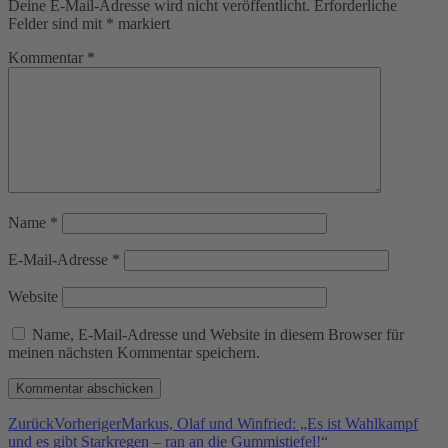
Deine E-Mail-Adresse wird nicht veröffentlicht.
Erforderliche
Felder sind mit
*
markiert
Kommentar
*
Name
*
E-Mail-Adresse
*
Website
Name, E-Mail-Adresse und Website in diesem Browser für
meinen nächsten Kommentar speichern.
Zurück
Vorheriger
Markus, Olaf und Winfried: „Es ist Wahlkampf
und es gibt Starkregen – ran an die Gummistiefel!“