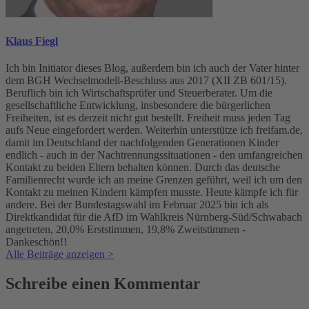
Klaus Fiegl
Ich bin Initiator dieses Blog, außerdem bin ich auch der Vater hinter
dem BGH Wechselmodell-Beschluss aus 2017 (XII ZB 601/15).
Beruflich bin ich Wirtschaftsprüfer und Steuerberater. Um die
gesellschaftliche Entwicklung, insbesondere die bürgerlichen
Freiheiten, ist es derzeit nicht gut bestellt. Freiheit muss jeden Tag
aufs Neue eingefordert werden. Weiterhin unterstütze ich freifam.de,
damit im Deutschland der nachfolgenden Generationen Kinder
endlich - auch in der Nachtrennungssituationen - den umfangreichen
Kontakt zu beiden Eltern behalten können. Durch das deutsche
Familienrecht wurde ich an meine Grenzen geführt, weil ich um den
Kontakt zu meinen Kindern kämpfen musste. Heute kämpfe ich für
andere. Bei der Bundestagswahl im Februar 2025 bin ich als
Direktkandidat für die AfD im Wahlkreis Nürnberg-Süd/Schwabach
angetreten, 20,0% Erststimmen, 19,8% Zweitstimmen -
Dankeschön!!
Alle Beiträge anzeigen >
Schreibe einen Kommentar