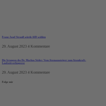
Franz Josef Strauß würde AfD wählen
29. August 2023
4 Kommentare
Die Irrungen des Dr. Markus Söder: Vom Atomaussteiger zum Atomkraft-
Laufzeitverlängerer
29. August 2023
4 Kommentare
Folge mir