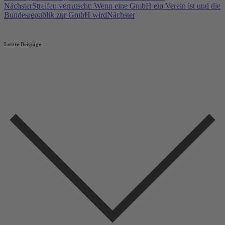
Nächster
Streifen verrutscht: Wenn eine GmbH ein Verein ist und die
Bundesrepublik zur GmbH wird
Nächster
Letzte Beiträge