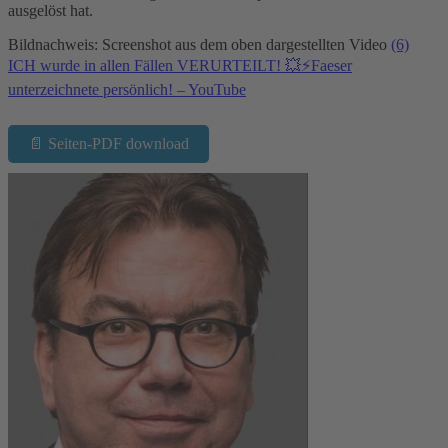
ausgelöst hat.
Bildnachweis: Screenshot aus dem oben dargestellten Video
(6)
ICH wurde in allen Fällen VERURTEILT! 💥⚡️Faeser
unterzeichnete persönlich! – YouTube
📄 Seiten-PDF download